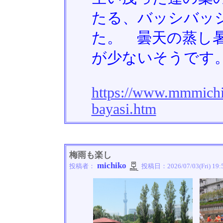
たる、バッシバッ
た。 曇天の蒸し
が少ないそうです
https://www.mmmichik
bayasi.htm
梅雨も楽し
michiko
投稿者：
投稿日：
2026/07/03(Fri) 19: