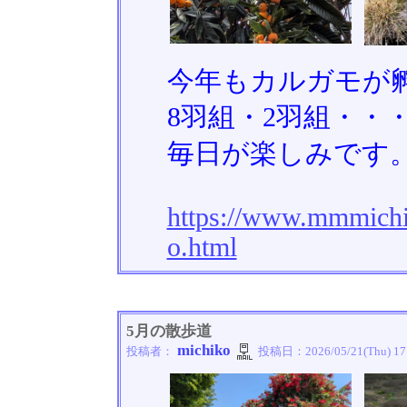
今年もカルガモが
8羽組・2羽組・・
毎日が楽しみです
https://www.mmmichi
o.html
5月の散歩道
michiko
投稿者：
投稿日：
2026/05/21(Thu) 17