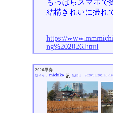
もっぱらスマホで
結構きれいに撮れ
https://www.mmmichi
ng%202026.html
2026早春
michiko
投稿者：
投稿日：
2026/03/26(Thu) 19