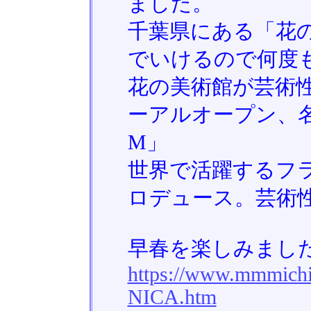
ました。
千葉県にある「花
でいけるので何度
花の美術館が芸術
ーアルオープン、名前
M」
世界で活躍するフ
ロデュース。芸術
早春を楽しみまし
https://www.mmmic
NICA.htm