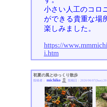
小さい人工のコロ
ができる貴重な場
楽しみました。
https://www.mmmichi
i.htm
初夏の風とゆっくり散歩
michiko
投稿者：
投稿日：
2026/06/07(Sun) 20