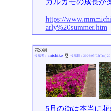
カルガモの成長が
https://www.mmmich
arly%20summer.htm
花の街
michiko
投稿者：
投稿日：
2026/05/05(Tue) 20
5月の街は本当に花