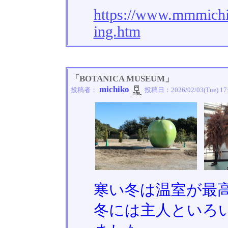
https://www.mmmichi
ing.htm
「BOTANICA MUSEUM」
michiko
投稿者：
投稿日：
2026/02/03(Tue) 17
寒い冬は温室が最
冬には主人といろ