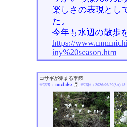
楽しさの表現とし
た。
今年も水辺の散歩を
https://www.mmmichi
iny%20season.htm
コサギが集まる季節
michiko
投稿者：
投稿日：
2026/06/20(Sat) 18: