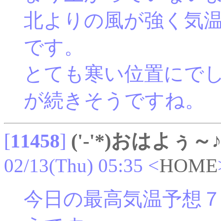
北よりの風が強く気
です。
とても寒い位置にで
が続きそうですね。
[
11458
]
('-'*)おはよぅ～
02/13(Thu) 05:35
<
HOME
今日の最高気温予想