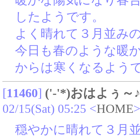
したようです。
よく晴れて３月並み
今日も春のような暖
からは寒くなるよう
[
11460
]
('-'*)おはよぅ～
02/15(Sat) 05:25
<
HOME
穏やかに晴れて３月