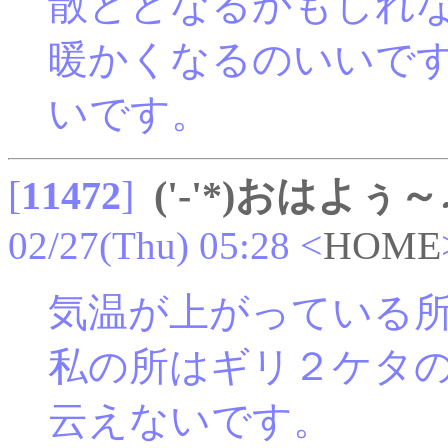
散ととなるかもしれ
暖かくなるのいいで
いです。
[
11472
]
('-'*)おはよぅ～
02/27(Thu) 05:28
<
HOME
気温が上がっている
私の所はギリ２ケタ
云えないです。