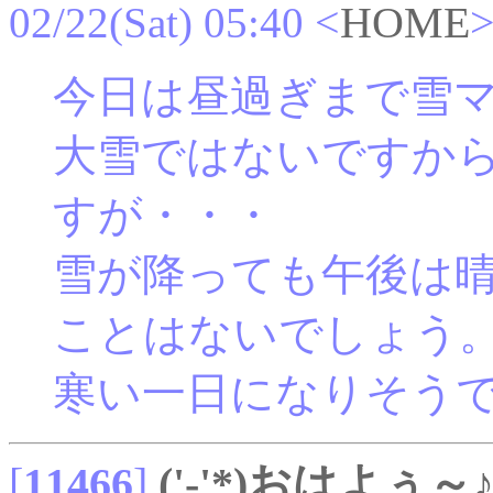
02/22(Sat) 05:40
<
HOME
今日は昼過ぎまで雪
大雪ではないですから
すが・・・
雪が降っても午後は
ことはないでしょう
寒い一日になりそう
[
11466
]
('-'*)おはよぅ～