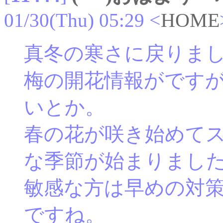
01/30(Thu) 05:29
<
HOME
真冬の寒さに戻りま
梅の開花情報がです
いとか。
春の花が咲き始めて
な季節が始まりまし
敏感な方は早めの対
ですね。