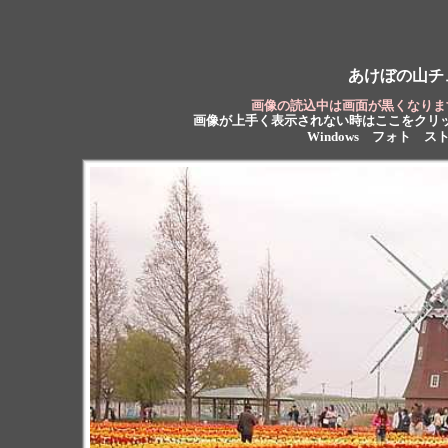
あけぼの山チュー
画像の読込中は画面が黒くなります
画像が上手く表示されない時は
ここをクリッ
Windows フォト 