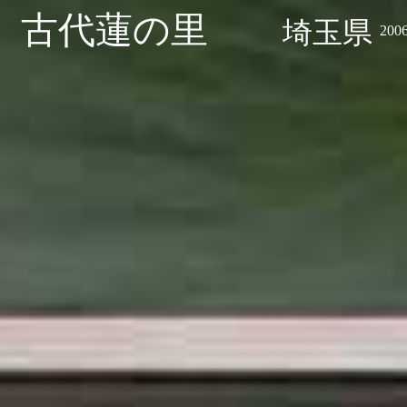
古代蓮の里
埼玉県
20