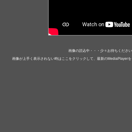
画像の読込中・・・少々お待ちください・
画像が上手く表示されない時は
ここをクリックして、最新のMediaPlaye