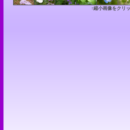
↑縮小画像をクリ