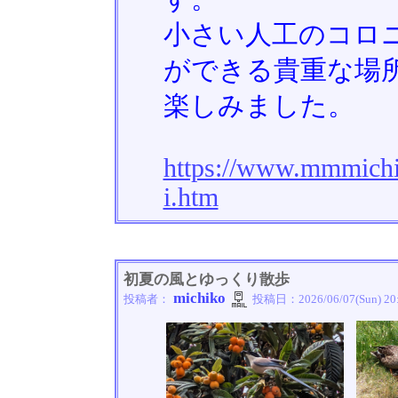
小さい人工のコロ
ができる貴重な場
楽しみました。
https://www.mmmichi
i.htm
初夏の風とゆっくり散歩
michiko
投稿者：
投稿日：
2026/06/07(Sun) 20