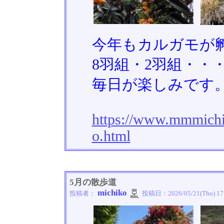
今年もカルガモが
8羽組・2羽組・・
毎日が楽しみです
https://www.mmmichi
o.html
5月の散歩道
michiko
投稿者：
投稿日：
2026/05/21(Thu) 17