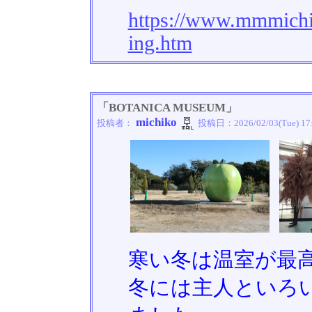
https://www.mmmichi
ing.htm
「BOTANICA MUSEUM」
michiko
投稿者：
投稿日：
2026/02/03(Tue) 17
寒い冬は温室が最
冬には主人といろ