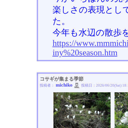
楽しさの表現とし
た。
今年も水辺の散歩を
https://www.mmmichi
iny%20season.htm
コサギが集まる季節
michiko
投稿者：
投稿日：
2026/06/20(Sat) 18: