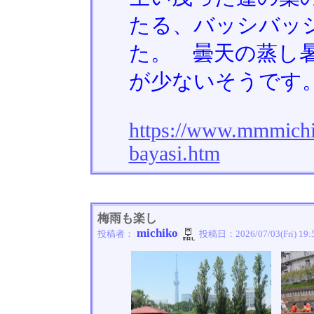
たる、バッシバッ
た。 曇天の蒸し
が少ないそうです
https://www.mmmichik
bayasi.htm
梅雨も楽し
michiko
投稿者：
投稿日：
2026/07/03(Fri) 19: