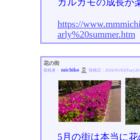
カルガモの成長が
https://www.mmmich
arly%20summer.htm
花の街
michiko
投稿者：
投稿日：
2026/05/05(Tue) 20
5月の街は本当に花