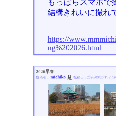
もっぱらスマホで
結構きれいに撮れ
https://www.mmmichi
ng%202026.html
2026早春
michiko
投稿者：
投稿日：
2026/03/26(Thu) 19