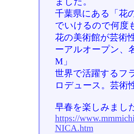
ました。
千葉県にある「花
でいけるので何度
花の美術館が芸術
ーアルオープン、名前
M」
世界で活躍するフ
ロデュース。芸術
早春を楽しみまし
https://www.mmmic
NICA.htm