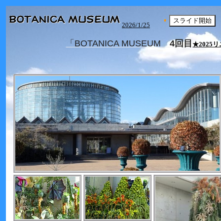
スライド開始
2026/1/25
「BOTANICA MUSEUM
4回目
★2025