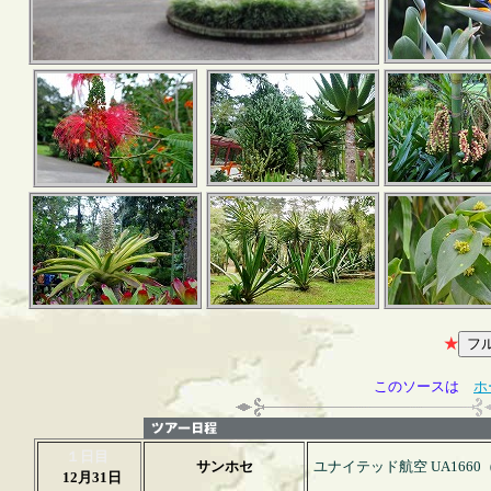
★
このソースは
ホ
１日目
サンホセ
ユナイテッド航空 UA1660
12月31日