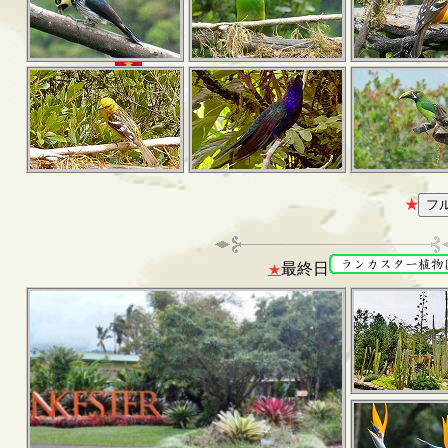
★
最終日
★