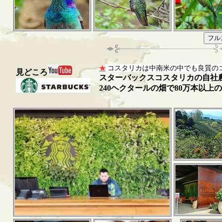
コスタリカは中南米の中でも良質の
★
見どころ
スターバックスコスタリカの自社
240ヘクタールの畑で80万本以