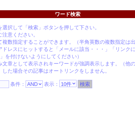
ワード検索
を選択して「検索」ボタンを押して下さい。
ご注意ください。
て複数指定することができます。（半角英数の複数指定は
アドレスにヒットすると「メールに該当・・・」「リンク
//」を付けないようにしてください）
み文章として表示されキーワードが強調表示します。（他
）した場合その記事はオートリンクをしません。
条件：
表示：