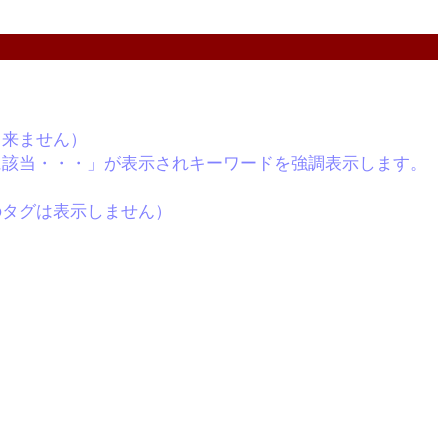
出来ません）
に該当・・・」が表示されキーワードを強調表示します。
のタグは表示しません）