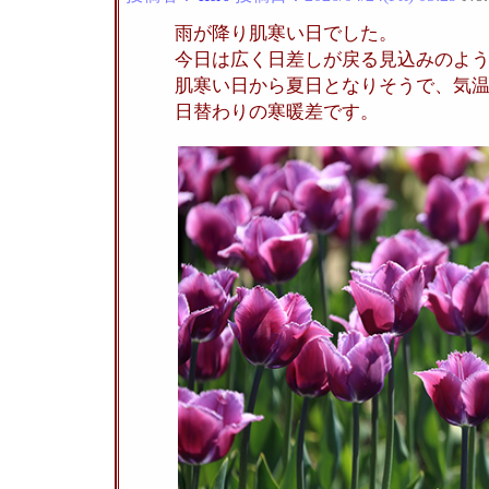
雨が降り肌寒い日でした。
今日は広く日差しが戻る見込みのよ
肌寒い日から夏日となりそうで、気
日替わりの寒暖差です。