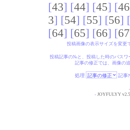
[
43
] [
44
] [
45
] [
46
3
] [
54
] [
55
] [
56
] 
[
64
] [
65
] [
66
] [
67
投稿画像の表示サイズを変更
投稿記事の№と、投稿した時のパスワ
記事の修正では、画像の
処理
記事N
-
JOYFULYY v2.5