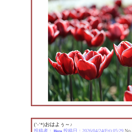
('-'*)おはよぅ～♪
投稿者：
投稿日：
2026/04/24(Fri) 05:29
No.
Hero