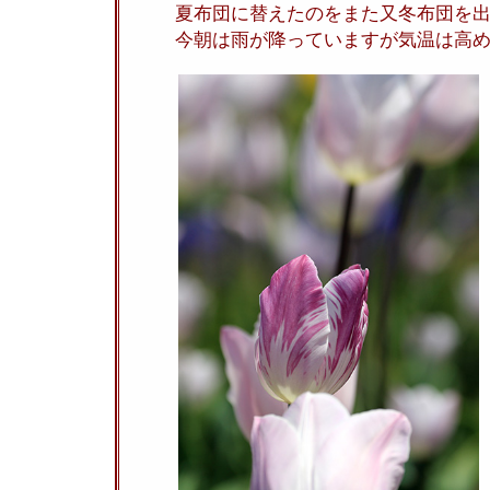
夏布団に替えたのをまた又冬布団を
今朝は雨が降っていますが気温は高めで