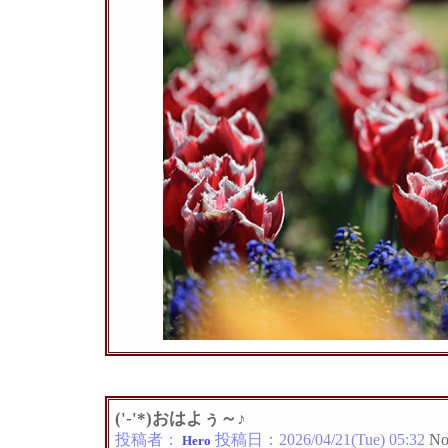
('-'*)おはよぅ～♪
投稿者：
投稿日：
2026/04/21(Tue) 05:32
No
Hero