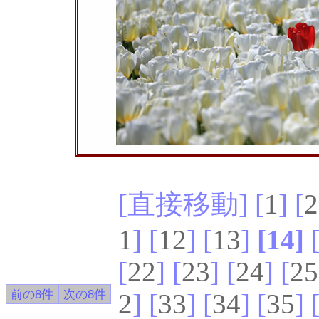
[直接移動] [
1
] [
2
1
] [
12
] [
13
]
[14]
[
22
] [
23
] [
24
] [
25
2
] [
33
] [
34
] [
35
] 