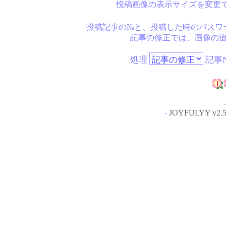
投稿画像の表示サイズを変更
投稿記事の№と、投稿した時のパスワ
記事の修正では、画像の
処理
記事N
-
JOYFULYY v2.5