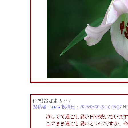
('-'*)おはよぅ～♪
投稿者：
投稿日：
2025/06/01(Sun) 05:27
No
Hero
涼しくて過ごし易い日が続いていま
このまま過ごし易いといいですが、