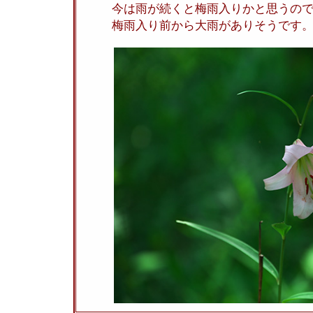
今は雨が続くと梅雨入りかと思うの
梅雨入り前から大雨がありそうです