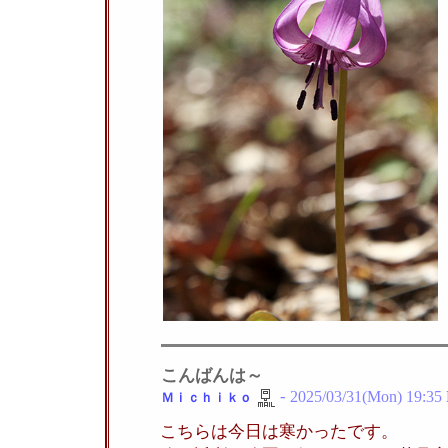
こんばんは～
-
2025/03/31(Mon) 19:35
Ｍｉｃｈｉｋｏ
こちらは今日は寒かったです。