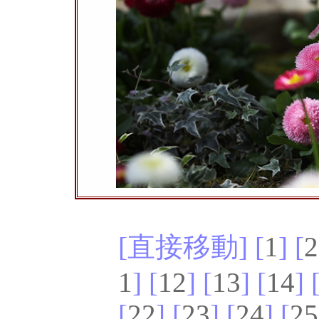
[直接移動] [
1
] [
2
1
] [
12
] [
13
] [
14
] 
[
22
] [
23
] [
24
] [
25