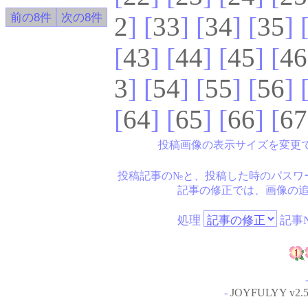
2
] [
33
] [
34
] [
35
] 
[
43
] [
44
] [
45
] [
46
3
] [
54
] [
55
] [
56
] 
[
64
] [
65
] [
66
] [
67
投稿画像の表示サイズを変更
投稿記事の№と、投稿した時のパスワ
記事の修正では、画像の
処理
記事N
-
JOYFULYY v2.5