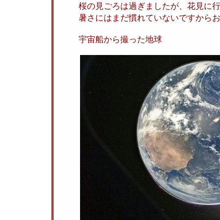
桜の見ごろは過ぎましたが、花見に
暑さにはまだ慣れていないですから
宇宙船から撮った地球