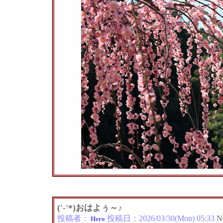
('-'*)おはよぅ～♪
投稿者：
投稿日：
2026/03/30(Mon) 05:33
N
Hero