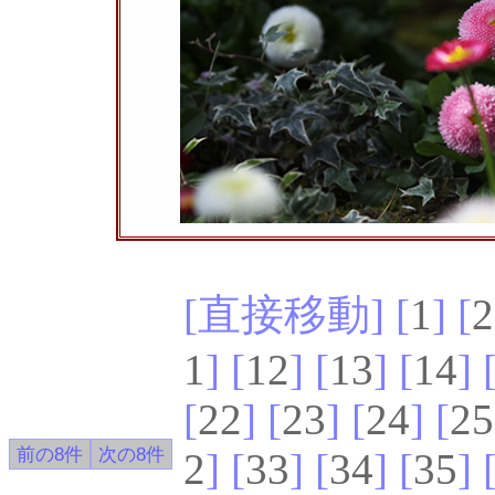
[直接移動] [
1
] [
2
1
] [
12
] [
13
] [
14
] 
[
22
] [
23
] [
24
] [
25
2
] [
33
] [
34
] [
35
] 