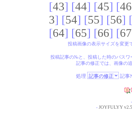
[
43
] [
44
] [
45
] [
46
3
] [
54
] [
55
] [
56
] 
[
64
] [
65
] [
66
] [
67
投稿画像の表示サイズを変更
投稿記事の№と、投稿した時のパスワ
記事の修正では、画像の
処理
記事N
-
JOYFULYY v2.5