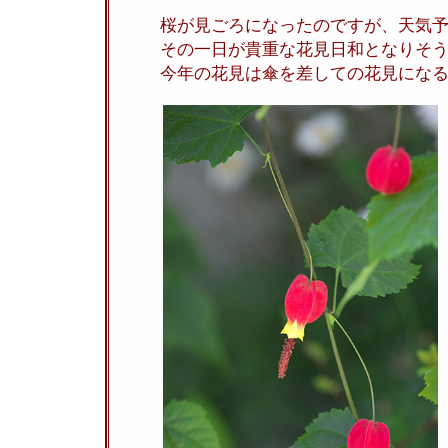
桜が見ごろになったのですが、天気
その一日が貴重な花見日和となりそ
今年の花見は傘を差しての花見にな