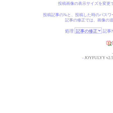
投稿画像の表示サイズを変更
投稿記事の№と、投稿した時のパスワ
記事の修正では、画像の
処理
記事N
-
JOYFULYY v2.5