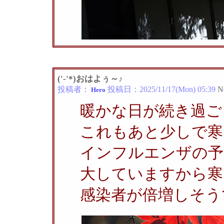
('-'*)おはよぅ～♪
投稿者：
投稿日：
2025/11/17(Mon) 05:39
N
Hero
暖かな日が続き過ご
これもあと少しで寒
インフルエンザの予
大していますから寒
感染者が倍増しそう