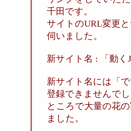
千田です。
サイトのURL変更
伺いました。
新サイト名 : 「動くJa
新サイト名には「で
登録できませんでし
ところで大量の花の
ました。