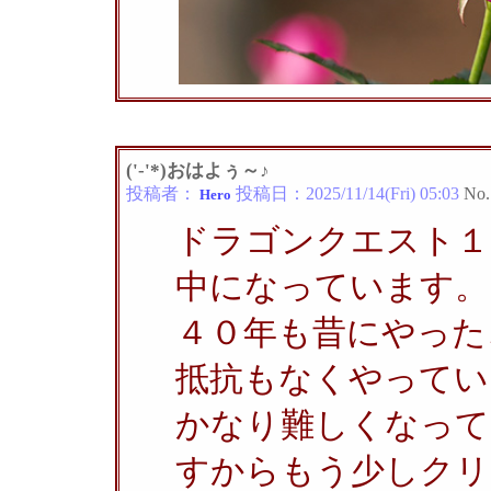
('-'*)おはよぅ～♪
投稿者：
投稿日：
2025/11/14(Fri) 05:03
No.
Hero
ドラゴンクエスト１
中になっています。
４０年も昔にやった
抵抗もなくやってい
かなり難しくなって
すからもう少しクリ