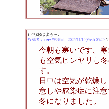
('-'*)おはよぅ～♪
投稿者：
投稿日：
2025/11/19(Wed) 05:20
N
Hero
今朝も寒いです。寒
も空気ヒンヤリし冬
す。
日中は空気が乾燥し
意しや感染症に注意
冬になりました。