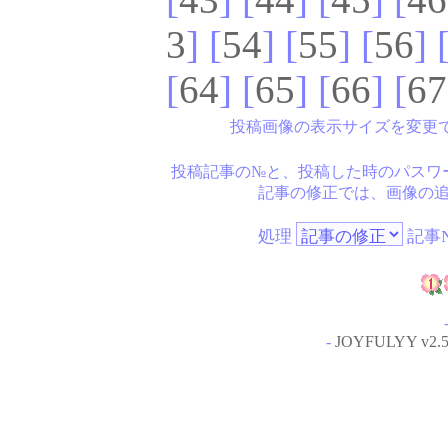
3
] [
54
] [
55
] [
56
] 
[
64
] [
65
] [
66
] [
67
投稿画像の表示サイズを変更
投稿記事の№と、投稿した時のパスワ
記事の修正では、画像の
処理
記事N
-
JOYFULYY v2.5