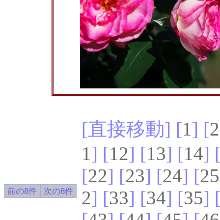
[直接移動] [
1
] [
2
1
] [
12
] [
13
] [
14
] 
[
22
] [
23
] [
24
] [
25
2
] [
33
] [
34
] [
35
] 
[
43
] [
44
] [
45
] [
46