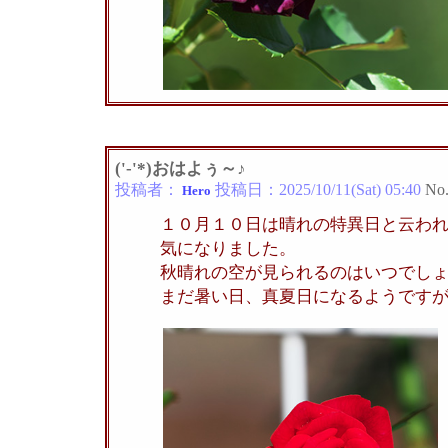
('-'*)おはよぅ～♪
投稿者：
投稿日：
2025/10/11(Sat) 05:40
No
Hero
１０月１０日は晴れの特異日と云わ
気になりました。
秋晴れの空が見られるのはいつでし
まだ暑い日、真夏日になるようです