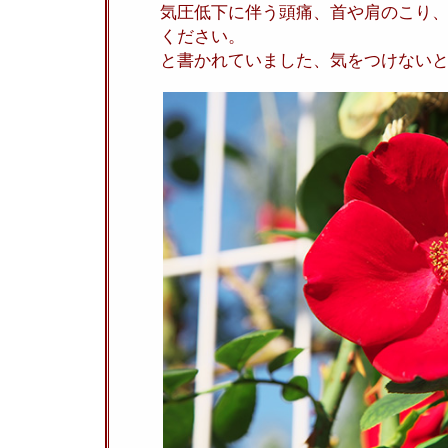
気圧低下に伴う頭痛、首や肩のこり
ください。
と書かれていました、気をつけない