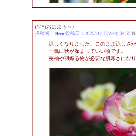
('-'*)おはよぅ～♪
投稿者：
投稿日：
2025/10/15(Wed) 04:55
N
Hero
涼しくなりました、このまま涼しさ
一気に秋が深まっていい頃です。
長袖や羽織る物が必要な肌寒さにな