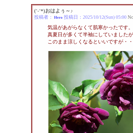
('-'*)おはよぅ～♪
投稿者：
投稿日：
2025/10/12(Sun) 05:00
No
Hero
気温があがらなくて肌寒かったです
真夏日が多くて半袖にしていました
このまま涼しくなるといいですが・