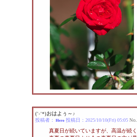
('-'*)おはよぅ～♪
投稿者：
投稿日：
2025/10/10(Fri) 05:05
No.
Hero
真夏日が続いていますが、高温が続