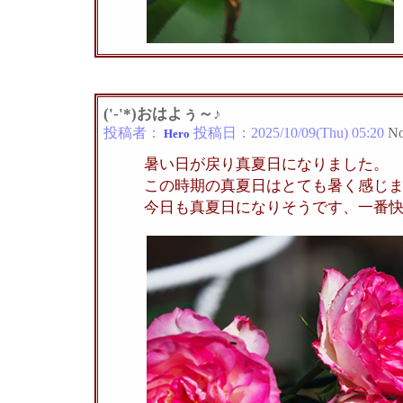
('-'*)おはよぅ～♪
投稿者：
投稿日：
2025/10/09(Thu) 05:20
No
Hero
暑い日が戻り真夏日になりました。
この時期の真夏日はとても暑く感じ
今日も真夏日になりそうです、一番