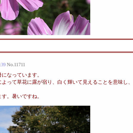
:39
No.
11711
暑になっています。
によって草花に露が宿り、白く輝いて見えることを意味し、
ます。暑いですね。