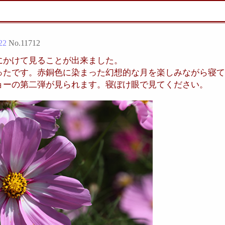
22
No.
11712
にかけて見ることが出来ました。
ったです。赤銅色に染まった幻想的な月を楽しみながら寝て
ョーの第二弾が見られます。寝ぼけ眼で見てください。