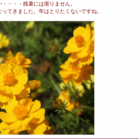
か・・・・残暑には堪りません。
なってきました。年はとりたくないですね。