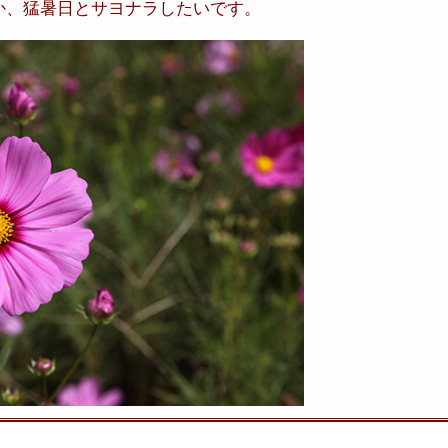
か、猛暑日とサヨナラしたいです。