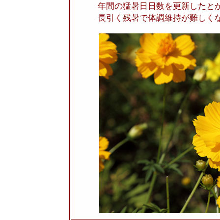
年間の猛暑日日数を更新したと
長引く残暑で体調維持が難しく