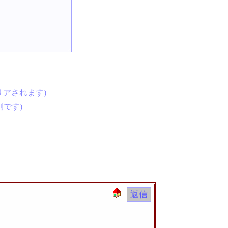
リアされます)
です)