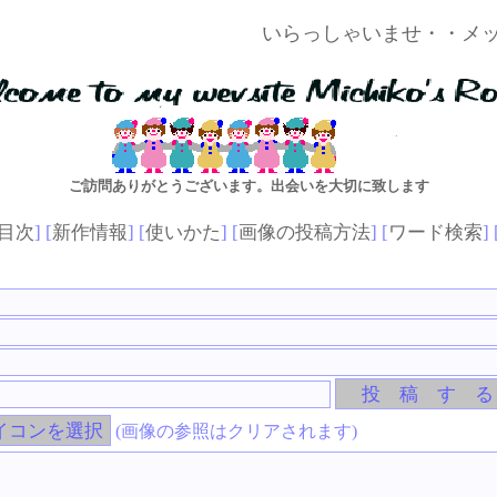
いらっしゃいませ・・メッセージあり
ご訪問ありがとうございます。出会いを大切に致します
目次
] [
新作情報
] [
使いかた
] [
画像の投稿方法
] [
ワード検索
] 
(画像の参照はクリアされます)