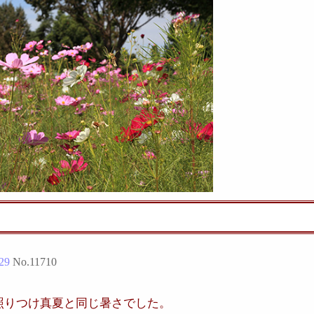
29
No.
11710
照りつけ真夏と同じ暑さでした。