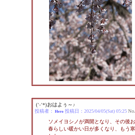
('-'*)おはよぅ～♪
投稿者：
投稿日：
2025/04/05(Sat) 05:25
No
Hero
ソメイヨシノが満開となり、その後
春らしい暖かい日が多くなり、もう