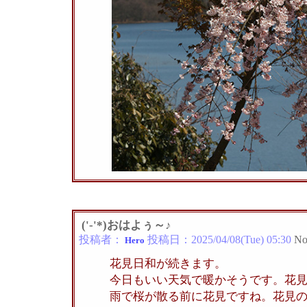
('-'*)おはよぅ～♪
投稿者：
投稿日：
2025/04/08(Tue) 05:30
No
Hero
花見日和が続きます。
今日もいい天気で暖かそうです。花
雨で桜が散る前に花見ですね。花見