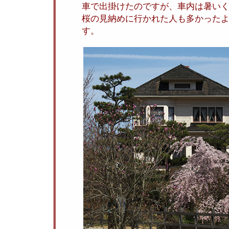
車で出掛けたのですが、車内は暑い
桜の見納めに行かれた人も多かった
す。