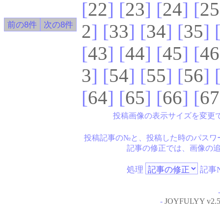
[
22
] [
23
] [
24
] [
25
2
] [
33
] [
34
] [
35
] 
[
43
] [
44
] [
45
] [
46
3
] [
54
] [
55
] [
56
] 
[
64
] [
65
] [
66
] [
67
投稿画像の表示サイズを変更
投稿記事の№と、投稿した時のパスワ
記事の修正では、画像の
処理
記事N
-
JOYFULYY v2.5