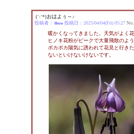
('-'*)おはよぅ～♪
投稿者：
投稿日：
2025/04/04(Fri) 05:27
No.
Hero
暖かくなってきました。天気がよく
ヒノキ花粉がピークで大量飛散のよ
ポカポカ陽気に誘われて花見と行き
ないといけないけないです。