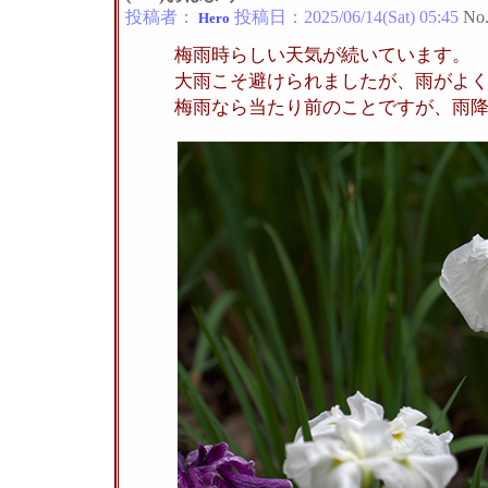
投稿者：
投稿日：
2025/06/14(Sat) 05:45
No
Hero
梅雨時らしい天気が続いています。
大雨こそ避けられましたが、雨がよ
梅雨なら当たり前のことですが、雨