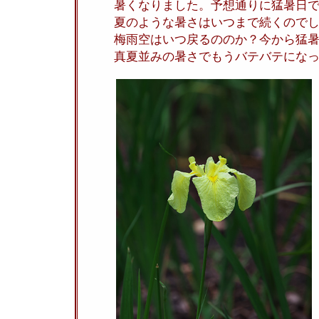
暑くなりました。予想通りに猛暑日
夏のような暑さはいつまで続くので
梅雨空はいつ戻るののか？今から猛
真夏並みの暑さでもうバテバテにな