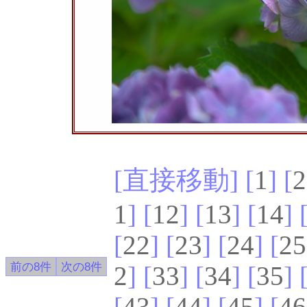
[直接移動] [
1
] [
2
1
] [
12
] [
13
] [
14
] 
[
22
] [
23
] [
24
] [
25
2
] [
33
] [
34
] [
35
] 
[
43
] [
44
] [
45
] [
46