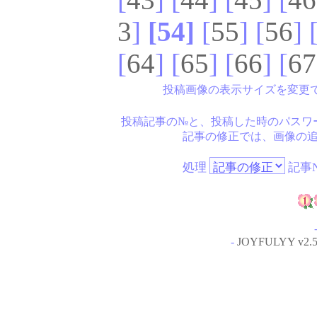
3
]
[54]
[
55
] [
56
] 
[
64
] [
65
] [
66
] [
67
投稿画像の表示サイズを変更
投稿記事の№と、投稿した時のパスワ
記事の修正では、画像の
処理
記事N
-
JOYFULYY v2.5