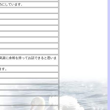
めにしています。
気楽に余裕を持ってお話できると思いま
。
ます