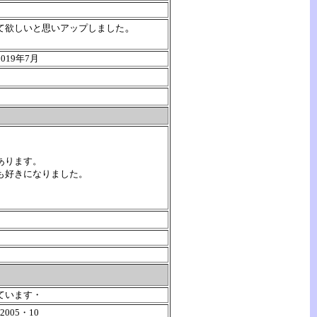
。
て欲しいと思いアップしました
19年7月
あります。
も好きになりました。
ています・
2005・10